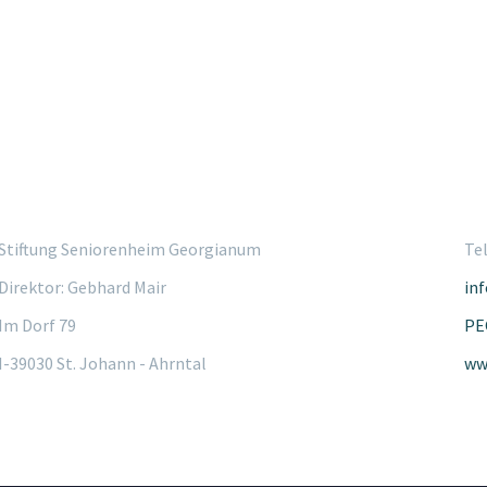
Stiftung Seniorenheim Georgianum
Tel
Direktor: Gebhard Mair
in
Im Dorf 79
PE
I-39030 St. Johann - Ahrntal
ww