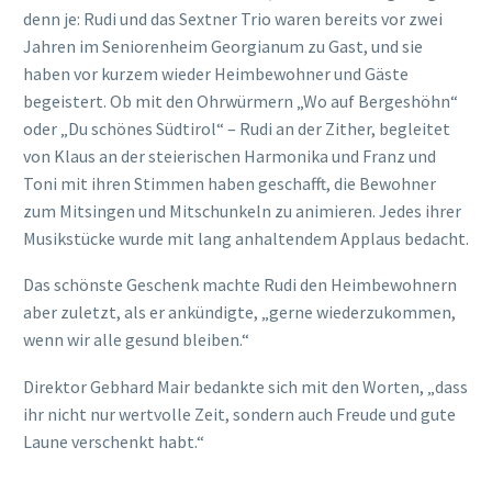
denn je: Rudi und das Sextner Trio waren bereits vor zwei
Jahren im Seniorenheim Georgianum zu Gast, und sie
haben vor kurzem wieder Heimbewohner und Gäste
begeistert. Ob mit den Ohrwürmern „Wo auf Bergeshöhn“
oder „Du schönes Südtirol“ – Rudi an der Zither, begleitet
von Klaus an der steierischen Harmonika und Franz und
Toni mit ihren Stimmen haben geschafft, die Bewohner
zum Mitsingen und Mitschunkeln zu animieren. Jedes ihrer
Musikstücke wurde mit lang anhaltendem Applaus bedacht.
Das schönste Geschenk machte Rudi den Heimbewohnern
aber zuletzt, als er ankündigte, „gerne wiederzukommen,
wenn wir alle gesund bleiben.“
Direktor Gebhard Mair bedankte sich mit den Worten, „dass
ihr nicht nur wertvolle Zeit, sondern auch Freude und gute
Laune verschenkt habt.“