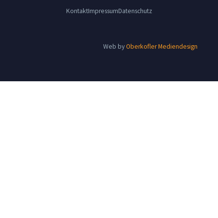
Kontakt
Impressum
Datenschutz
Web by
Oberkofler Mediendesign