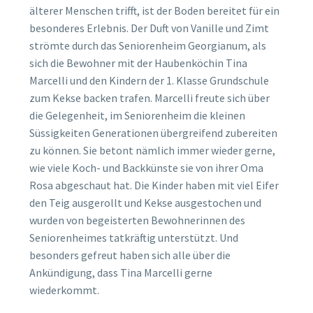
älterer Menschen trifft, ist der Boden bereitet für ein
besonderes Erlebnis. Der Duft von Vanille und Zimt
strömte durch das Seniorenheim Georgianum, als
sich die Bewohner mit der Haubenköchin Tina
Marcelli und den Kindern der 1. Klasse Grundschule
zum Kekse backen trafen. Marcelli freute sich über
die Gelegenheit, im Seniorenheim die kleinen
Süssigkeiten Generationen übergreifend zubereiten
zu können. Sie betont nämlich immer wieder gerne,
wie viele Koch- und Backkünste sie von ihrer Oma
Rosa abgeschaut hat. Die Kinder haben mit viel Eifer
den Teig ausgerollt und Kekse ausgestochen und
wurden von begeisterten Bewohnerinnen des
Seniorenheimes tatkräftig unterstützt. Und
besonders gefreut haben sich alle über die
Ankündigung, dass Tina Marcelli gerne
wiederkommt.