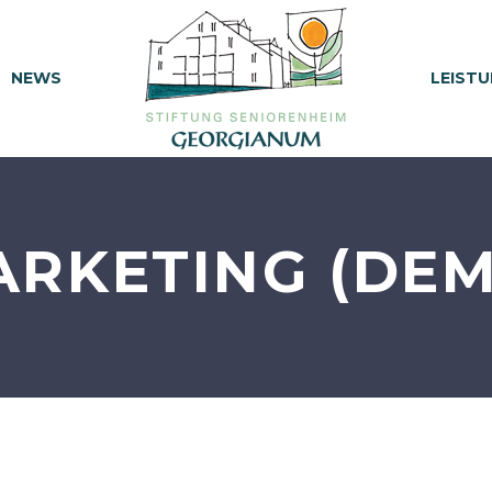
NEWS
LEISTU
RKETING (DE