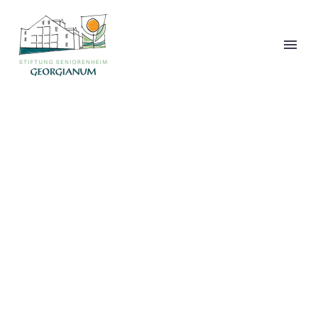
BUSINESS
CONSULTING
(DEMO)